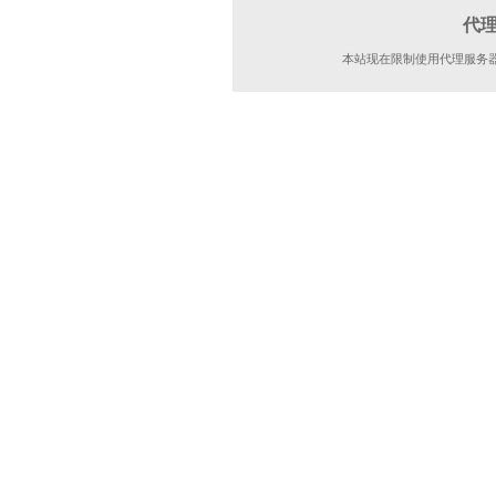
代
本站现在限制使用代理服务