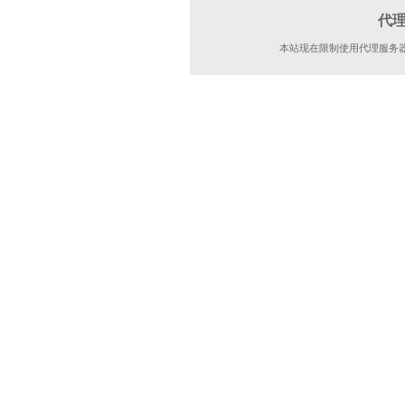
代
本站现在限制使用代理服务