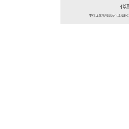
代
本站现在限制使用代理服务