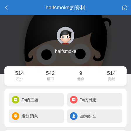
halfsmoke的资料
halfsmoke
514
542
9
514
积分
银币
佣金
贡献
Ta的主题
Ta的日志
发短消息
加为好友