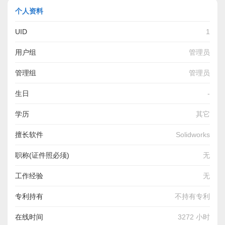
个人资料
UID
1
用户组
管理员
管理组
管理员
生日
-
学历
其它
擅长软件
Solidworks
职称(证件照必须)
无
工作经验
无
专利持有
不持有专利
在线时间
3272 小时