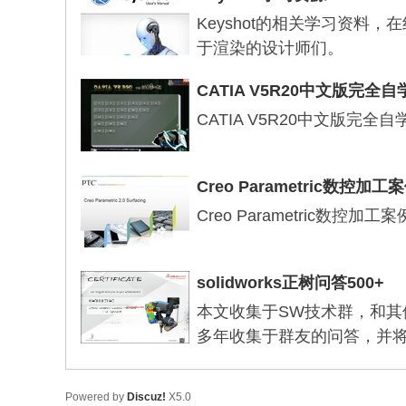
Keyshot的相关学习资料
于渲染的设计师们。
CATIA V5R20中文版完全
CATIA V5R20中文版完
Creo Parametric数控
Creo Parametric数控
solidworks正树问答500+
本文收集于SW技术群，和其他S
多年收集于群友的问答，并将之
Powered by
Discuz!
X5.0