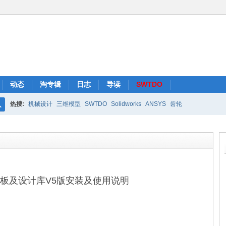
动态
淘专辑
日志
导读
SWTDO
热搜:
机械设计
三维模型
SWTDO
Solidworks
ANSYS
齿轮
搜
索
ks模板及设计库V5版安装及使用说明