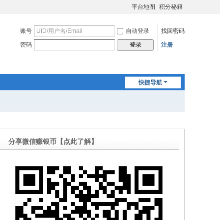
平台地图
积分秘籍
账号
自动登录
找回密码
密码
注册
登录
快捷导航
分享微信赚银币【点此了解】