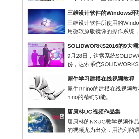
三维设计软件的Windows环
三维设计软件所使用的Win
用微软原版镜像的操作系统
SOLIDWORKS2016的9大
9月28日，达索系统SOLID
份，达索系统SOLIDWOR
犀牛学习建模在线视频教程
犀牛Rhino的建模在线视
hino的精绚功能。
唐康林UG视频作品集
唐康林的NXUG教学视频作
的视频尤为出众，用流利的语