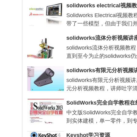
solidworks electrical视频
Solidworks Electr
带了一些模型，但由于我们
solidworks流体分析视频讲
solidworks流体分析
直到至今为止的solidwor
solidworks有限元分析视频
solidworks有限元分析
元分析视频教程，讲师吐字
SolidWorks完全自学教程
中文版SolidWorks完
到实体建模，单一零件，到
Keyshot学习资源