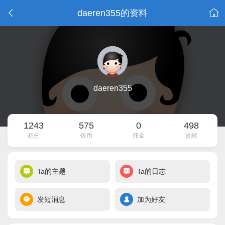
daeren355的资料
daeren355
1243
575
0
498
积分
银币
佣金
贡献
Ta的主题
Ta的日志
发短消息
加为好友