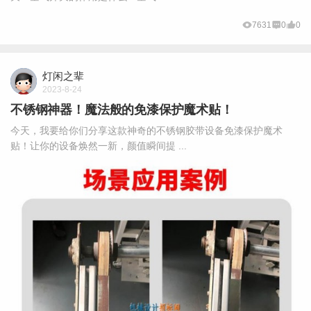
7631
0
0
灯闲之辈
2023-8-24
不锈钢神器！魔法般的免漆保护魔术贴！
今天，我要给你们分享这款神奇的不锈钢胶带设备免漆保护魔术
贴！让你的设备焕然一新，颜值瞬间提 ...