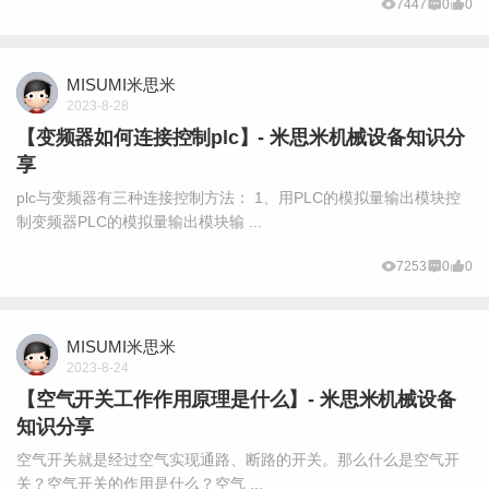
7447
0
0
MISUMI米思米
2023-8-28
【变频器如何连接控制plc】- 米思米机械设备知识分
享
plc与变频器有三种连接控制方法： 1、用PLC的模拟量输出模块控
制变频器PLC的模拟量输出模块输 ...
7253
0
0
MISUMI米思米
2023-8-24
【空气开关工作作用原理是什么】- 米思米机械设备
知识分享
空气开关就是经过空气实现通路、断路的开关。那么什么是空气开
关？空气开关的作用是什么？空气 ...