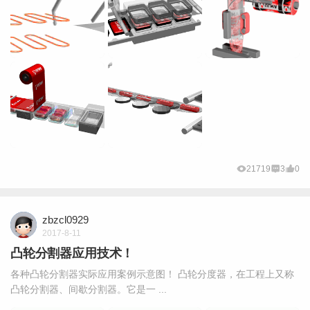
21719
3
0
zbzcl0929
2017-8-11
凸轮分割器应用技术！
各种凸轮分割器实际应用案例示意图！ 凸轮分度器，在工程上又称
凸轮分割器、间歇分割器。它是一 ...