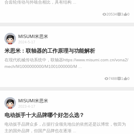
合齿轮传动与外啮合相比，具有结构 ...
20534
3
0
MISUMI米思米
2024-5-17
米思米：联轴器的工作原理与功能解析
在现代机械传动系统中，联轴器https://www.misumi.com.cn/vona2/
mech/M1000000000/M1001000000/M ...
7488
1
0
MISUMI米思米
2023-4-17
电动扳手十大品牌哪个好怎么选？
电动扳手品牌众多，占据行业领先地位的依然还是以博世，牧田为
主的国外品牌，但国产品牌也在逐渐 ...