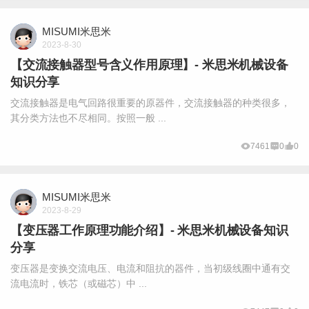
MISUMI米思米
2023-8-30
【交流接触器型号含义作用原理】- 米思米机械设备
知识分享
交流接触器是电气回路很重要的原器件，交流接触器的种类很多，
其分类方法也不尽相同。按照一般 ...
7461
0
0
MISUMI米思米
2023-8-29
【变压器工作原理功能介绍】- 米思米机械设备知识
分享
变压器是变换交流电压、电流和阻抗的器件，当初级线圈中通有交
流电流时，铁芯（或磁芯）中 ...