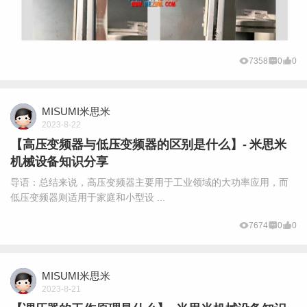
7358
0
0
MISUMI米思米
2023-8-22
【高压变频器与低压变频器的区别是什么】- 米思米
机械设备知识分享
导语：总结来说，高压变频器主要用于工业领域的大功率应用，而
低压变频器则适用于家庭和小型设 ...
7674
0
0
MISUMI米思米
2023-8-21