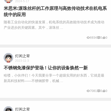
2024-5-17
米思米:滚珠丝杆的工作原理与高效传动技术在机电系
统中的应用
随着工业自动化的快速发展，机电系统的高效能传动技术成为推动
产业进步的关键因素。其中，滚珠丝 ...
6934
0
0
灯闲之辈
2023-11-3
不锈钢免漆保护登场！让你的设备焕然一新
哈喽，小伙伴们！今天我要分享一个超级实用的好东西，它就是最
新高科技材料——不锈钢胶带，机械 ...
7081
0
0
灯闲之辈