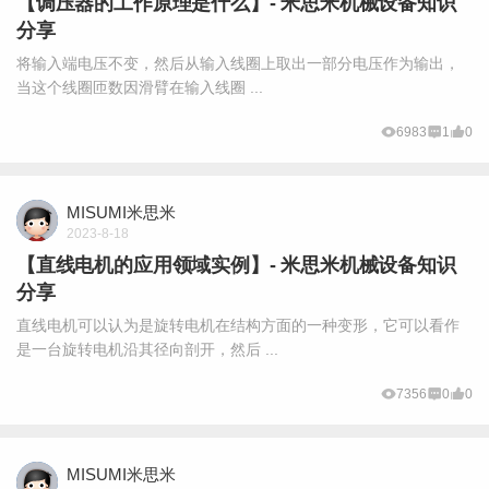
【调压器的工作原理是什么】- 米思米机械设备知识
分享
将输入端电压不变，然后从输入线圈上取出一部分电压作为输出，
当这个线圈匝数因滑臂在输入线圈 ...
6983
1
0
MISUMI米思米
2023-8-18
【直线电机的应用领域实例】- 米思米机械设备知识
分享
直线电机可以认为是旋转电机在结构方面的一种变形，它可以看作
是一台旋转电机沿其径向剖开，然后 ...
7356
0
0
MISUMI米思米