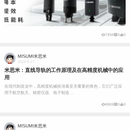
7958
0
0
MISUMI米思米
2024-5-17
米思米：直线导轨的工作原理及在高精度机械中的应
用
在现代制造业中，高精度机械扮演着至关重要的角色，它们广泛应
用于航空航天、精密仪器、电子制造 ...
6869
0
0
MISUMI米思米