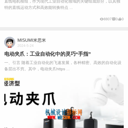
直线电机模组，作为现代工业自动化领域的关键组成部分，以其独
特的直线运动方式和高效能转换特点 ...
8807
0
0
MISUMI米思米
2024-5-24
电动夹爪：工业自动化中的灵巧“手指”
一、引言 随着工业自动化的飞速发展，各种精密、高效的自动化设
备层出不穷。其中，电动夹爪https ...