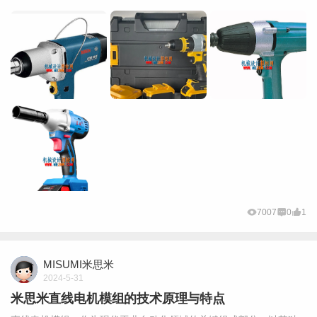
7007
0
1
MISUMI米思米
2024-5-31
米思米直线电机模组的技术原理与特点