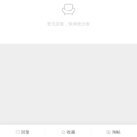
暂无回复，快来抢沙发
回复
收藏
淘帖