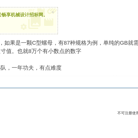
×
松畅享机械设计招标网。
00种，如果是一颗C型螺母，有87种规格为例，单纯的GB就需
尺寸值。也就8万个有小数点的数字
小队，一年功夫，有点难度
不可注册使用？