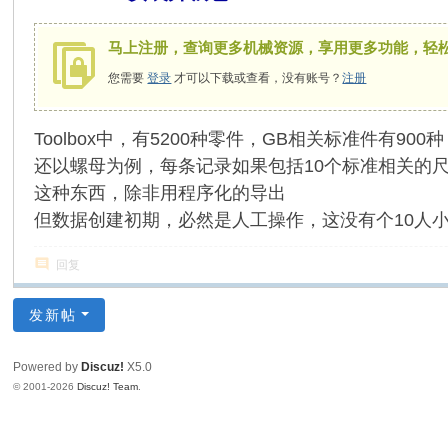
马上注册，查询更多机械资源，享用更多功能，轻
您需要
登录
才可以下载或查看，没有账号？
注册
Toolbox中，有5200种零件，GB相关标准件有9
还以螺母为例，每条记录如果包括10个标准相关的
这种东西，除非用程序化的导出
但数据创建初期，必然是人工操作，这没有个10人
回复
发新帖
Powered by
Discuz!
X5.0
© 2001-2026
Discuz! Team
.