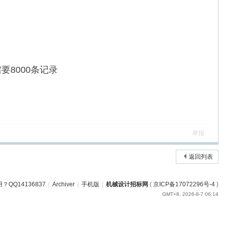
要8000条记录
举报
返回列表
QQ14136837
|
Archiver
|
手机版
|
机械设计招标网
(
京ICP备17072296号-4
)
GMT+8, 2026-8-7 06:14