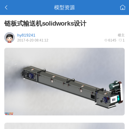
模型资源
链板式输送机solidworks设计
hy819241
楼主
2017-6-20 08:41:12
6145
1