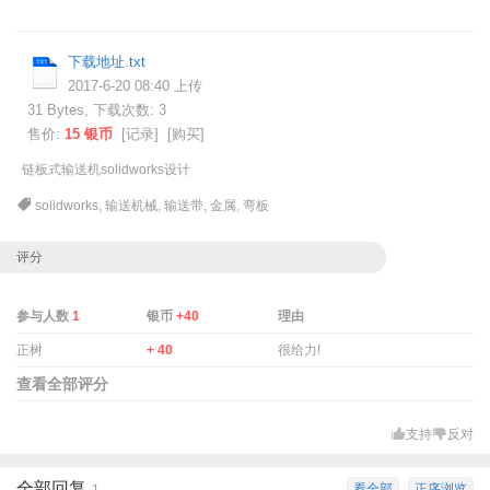
下载地址.txt
2017-6-20 08:40 上传
31 Bytes, 下载次数: 3
售价:
15 银币
[
记录
] [
购买
]
链板式输送机solidworks设计
solidworks
,
输送机械
,
输送带
,
金属
,
弯板
评分
参与人数
1
银币
+40
理由
正树
+ 40
很给力!
查看全部评分
支持
反对
全部回复
看全部
正序浏览
1