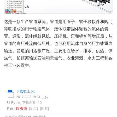
这是一款生产管道系统，管道是用管子、管子联接件和阀门
等联接成的用于输送气体、液体或带固体颗粒的流体的装
置。通常，流体经鼓风机、压缩机、泵和锅炉等增压后，从
管道的高压处流向低压处，也可利用流体自身的压力或重力
输送。管道的用途很广泛，主要用在给水、排水、供热、供
煤气、长距离输送石油和天然气、农业灌溉、水力工程和各
种工业装置中。
下载地址.txt
2017-6-22 18:51 上传
31 Bytes, 下载次数: 10
售价:
15 银币
[
记录
] [
购买
]
生产管道系统solidworks设计